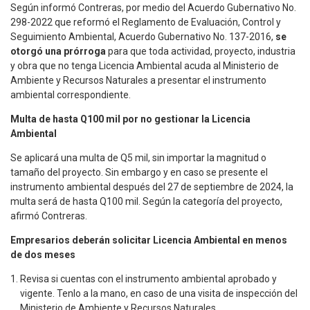
Según informó Contreras, por medio del Acuerdo Gubernativo No.
298-2022 que reformó el Reglamento de Evaluación, Control y
Seguimiento Ambiental, Acuerdo Gubernativo No. 137-2016,
se
otorgó una prórroga
para que toda actividad, proyecto, industria
y obra que no tenga Licencia Ambiental acuda al Ministerio de
Ambiente y Recursos Naturales a presentar el instrumento
ambiental correspondiente.
Multa de hasta Q100 mil por no gestionar la Licencia
Ambiental
Se aplicará una multa de Q5 mil, sin importar la magnitud o
tamaño del proyecto. Sin embargo y en caso se presente el
instrumento ambiental después del 27 de septiembre de 2024, la
multa será de hasta Q100 mil. Según la categoría del proyecto,
afirmó Contreras.
Empresarios deberán solicitar Licencia Ambiental en menos
de dos meses
Revisa si cuentas con el instrumento ambiental aprobado y
vigente. Tenlo a la mano, en caso de una visita de inspección del
Ministerio de Ambiente y Recursos Naturales.