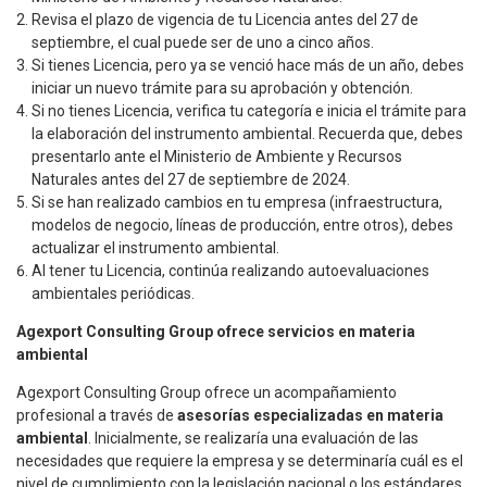
Revisa el plazo de vigencia de tu Licencia antes del 27 de
septiembre, el cual puede ser de uno a cinco años.
Si tienes Licencia, pero ya se venció hace más de un año, debes
iniciar un nuevo trámite para su aprobación y obtención.
Si no tienes Licencia, verifica tu categoría e inicia el trámite para
la elaboración del instrumento ambiental. Recuerda que, debes
presentarlo ante el Ministerio de Ambiente y Recursos
Naturales antes del 27 de septiembre de 2024.
Si se han realizado cambios en tu empresa (infraestructura,
modelos de negocio, líneas de producción, entre otros), debes
actualizar el instrumento ambiental.
Al tener tu Licencia, continúa realizando autoevaluaciones
ambientales periódicas.
Agexport Consulting Group ofrece servicios en materia
ambiental
Agexport Consulting Group ofrece un acompañamiento
profesional a través de
asesorías especializadas en materia
ambiental
. Inicialmente, se realizaría una evaluación de las
necesidades que requiere la empresa y se determinaría cuál es el
nivel de cumplimiento con la legislación nacional o los estándares