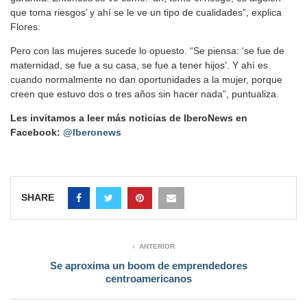
que toma riesgos’ y ahí se le ve un tipo de cualidades”, explica
Flores.
Pero con las mujeres sucede lo opuesto. “Se piensa: ‘se fue de
maternidad, se fue a su casa, se fue a tener hijos’. Y ahí es
cuando normalmente no dan oportunidades a la mujer, porque
creen que estuvo dos o tres años sin hacer nada”, puntualiza.
Les invitamos a leer más noticias de IberoNews en
Facebook:
@Iberonews
SHARE
ANTERIOR
Se aproxima un boom de emprendedores
centroamericanos