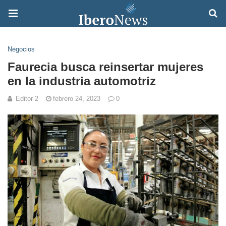
Negocios
Faurecia busca reinsertar mujeres
en la industria automotriz
Editor 2
febrero 24, 2023
0