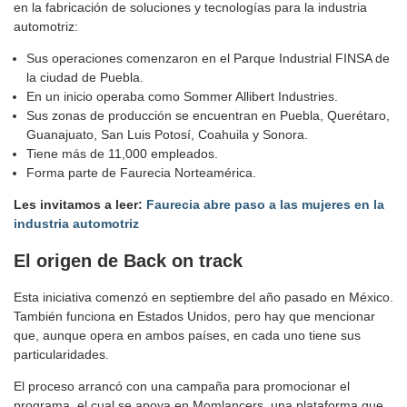
en la fabricación de soluciones y tecnologías para la industria
automotriz:
Sus operaciones comenzaron en el Parque Industrial FINSA de
la ciudad de Puebla.
En un inicio operaba como Sommer Allibert Industries.
Sus zonas de producción se encuentran en Puebla, Querétaro,
Guanajuato, San Luis Potosí, Coahuila y Sonora.
Tiene más de 11,000 empleados.
Forma parte de Faurecia Norteamérica.
Les invitamos a leer:
Faurecia abre paso a las mujeres en la
industria automotriz
El origen de Back on track
Esta iniciativa comenzó en septiembre del año pasado en México.
También funciona en Estados Unidos, pero hay que mencionar
que, aunque opera en ambos países, en cada uno tiene sus
particularidades.
El proceso arrancó con una campaña para promocionar el
programa, el cual se apoya en Momlancers, una plataforma que