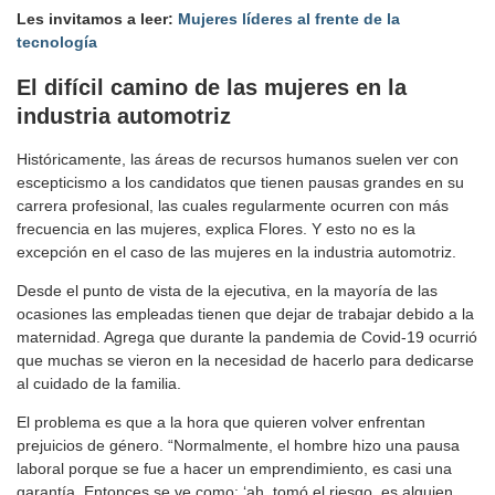
Les invitamos a leer:
Mujeres líderes al frente de la
tecnología
El difícil camino de las mujeres en la
industria automotriz
Históricamente, las áreas de recursos humanos suelen ver con
escepticismo a los candidatos que tienen pausas grandes en su
carrera profesional, las cuales regularmente ocurren con más
frecuencia en las mujeres, explica Flores. Y esto no es la
excepción en el caso de las mujeres en la industria automotriz.
Desde el punto de vista de la ejecutiva, en la mayoría de las
ocasiones las empleadas tienen que dejar de trabajar debido a la
maternidad. Agrega que durante la pandemia de Covid-19 ocurrió
que muchas se vieron en la necesidad de hacerlo para dedicarse
al cuidado de la familia.
El problema es que a la hora que quieren volver enfrentan
prejuicios de género. “Normalmente, el hombre hizo una pausa
laboral porque se fue a hacer un emprendimiento, es casi una
garantía. Entonces se ve como: ‘ah, tomó el riesgo, es alguien