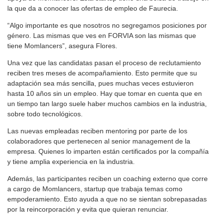
la que da a conocer las ofertas de empleo de Faurecia.
“Algo importante es que nosotros no segregamos posiciones por
género. Las mismas que ves en FORVIA son las mismas que
tiene Momlancers”, asegura Flores.
Una vez que las candidatas pasan el proceso de reclutamiento
reciben tres meses de acompañamiento. Esto permite que su
adaptación sea más sencilla, pues muchas veces estuvieron
hasta 10 años sin un empleo. Hay que tomar en cuenta que en
un tiempo tan largo suele haber muchos cambios en la industria,
sobre todo tecnológicos.
Las nuevas empleadas reciben mentoring por parte de los
colaboradores que pertenecen al senior management de la
empresa. Quienes lo imparten están certificados por la compañía
y tiene amplia experiencia en la industria.
Además, las participantes reciben un coaching externo que corre
a cargo de Momlancers, startup que trabaja temas como
empoderamiento. Esto ayuda a que no se sientan sobrepasadas
por la reincorporación y evita que quieran renunciar.