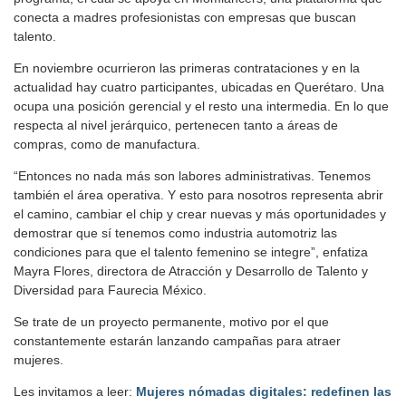
conecta a madres profesionistas con empresas que buscan
talento.
En noviembre ocurrieron las primeras contrataciones y en la
actualidad hay cuatro participantes, ubicadas en Querétaro. Una
ocupa una posición gerencial y el resto una intermedia. En lo que
respecta al nivel jerárquico, pertenecen tanto a áreas de
compras, como de manufactura.
“Entonces no nada más son labores administrativas. Tenemos
también el área operativa. Y esto para nosotros representa abrir
el camino, cambiar el chip y crear nuevas y más oportunidades y
demostrar que sí tenemos como industria automotriz las
condiciones para que el talento femenino se integre”, enfatiza
Mayra Flores, directora de Atracción y Desarrollo de Talento y
Diversidad para Faurecia México.
Se trate de un proyecto permanente, motivo por el que
constantemente estarán lanzando campañas para atraer
mujeres.
Les invitamos a leer:
Mujeres nómadas digitales: redefinen las