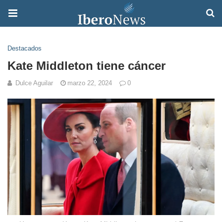
Destacados
Kate Middleton tiene cáncer
Dulce Aguilar
marzo 22, 2024
0