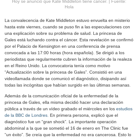
Hoy se anunció que Kate Middleton tiene cancer. | Fuente:
Hola
La convalecencia de Kate Middleton estuvo envuelta en misterio
hasta este viernes, cuando se puso fin a las especulaciones con
una explicación sobre su problema de salud. La princesa de
Gales está luchando contra el cáncer. Esta revelación se confirmó
por el Palacio de Kensington en una conferencia de prensa
convocada a las 17:00 horas (hora española). Se dirigió a los
periodistas que regularmente cubren la información de la realeza
en el Reino Unido. La convocatoria tenía como motivo
“Actualización sobre la princesa de Gales”. Consistió en una
videollamada donde se comunicó el diagnóstico, disipando así
todas las incógnitas que habían surgido en las últimas semanas.
Además de la comunicación oficial de la enfermedad de la
princesa de Gales, ella misma decidió hacer una declaración
pública a través de un vídeo grabado el miércoles en los
estudios
de la BBC de Londres.
En primera persona, explicó que el
diagnóstico fue un “gran shock”. La importante operación
abdominal a la que se sometió el 16 de enero en The Clinic fue
“un éxito”. Se creía que la enfermedad no era cancerosa. Esto lo