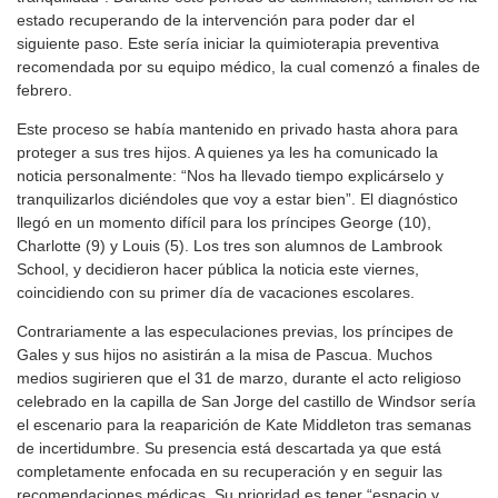
estado recuperando de la intervención para poder dar el
siguiente paso. Este sería iniciar la quimioterapia preventiva
recomendada por su equipo médico, la cual comenzó a finales de
febrero.
Este proceso se había mantenido en privado hasta ahora para
proteger a sus tres hijos. A quienes ya les ha comunicado la
noticia personalmente: “Nos ha llevado tiempo explicárselo y
tranquilizarlos diciéndoles que voy a estar bien”. El diagnóstico
llegó en un momento difícil para los príncipes George (10),
Charlotte (9) y Louis (5). Los tres son alumnos de Lambrook
School, y decidieron hacer pública la noticia este viernes,
coincidiendo con su primer día de vacaciones escolares.
Contrariamente a las especulaciones previas, los príncipes de
Gales y sus hijos no asistirán a la misa de Pascua. Muchos
medios sugirieren que el 31 de marzo, durante el acto religioso
celebrado en la capilla de San Jorge del castillo de Windsor sería
el escenario para la reaparición de Kate Middleton tras semanas
de incertidumbre. Su presencia está descartada ya que está
completamente enfocada en su recuperación y en seguir las
recomendaciones médicas. Su prioridad es tener “espacio y