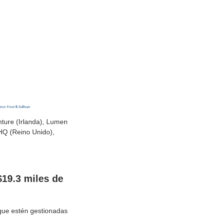
nture (Irlanda), Lumen
HQ (Reino Unido),
$19.3 miles de
que estén gestionadas