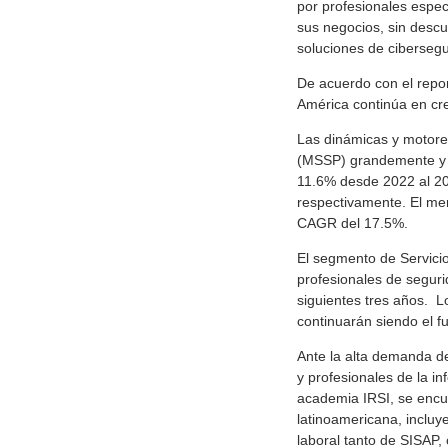
por profesionales espec
sus negocios, sin desc
soluciones de cibersegu
De acuerdo con el repor
América continúa en cr
Las dinámicas y motore
(MSSP) grandemente y c
11.6% desde 2022 al 20
respectivamente. El me
CAGR del 17.5%.
El segmento de Servici
profesionales de segur
siguientes tres años. L
continuarán siendo el fu
Ante la alta demanda d
y profesionales de la i
academia IRSI, se encu
latinoamericana, incluy
laboral tanto de SISAP,