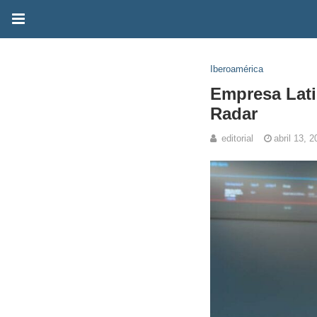
Iberoamérica
Empresa Lati
Radar
editorial
abril 13, 