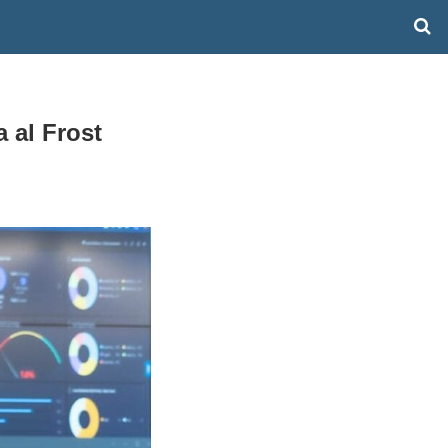
 al Frost