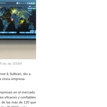
Foto de SISAP.
st & Sullivan, dio a
la única empresa
s empresas en el mercado
es eficaces y confiables
d, de las más de 120 que