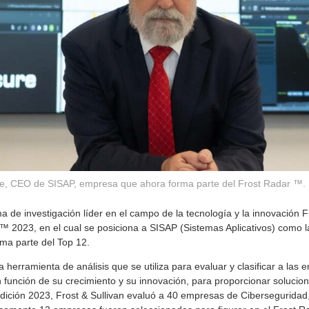
e, CEO de SISAP, empresa que ahora forma parte del Frost Radar ™. 
e investigación líder en el campo de la tecnología y la innovación Fro
™ 2023, en el cual se posiciona a SISAP (Sistemas Aplicativos) como 
ma parte del Top 12.
 herramienta de análisis que se utiliza para evaluar y clasificar a la
n función de su crecimiento y su innovación, para proporcionar solucion
 edición 2023, Frost & Sullivan evaluó a 40 empresas de Cibersegurida