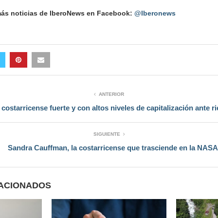
 más noticias de IberoNews en Facebook:
@Iberonews
ANTERIOR
costarricense fuerte y con altos niveles de capitalización ante r
SIGUIENTE
Sandra Cauffman, la costarricense que trasciende en la NASA
LACIONADOS