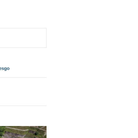
iesgo