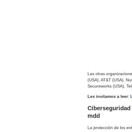
Las otras organizacion
(USA), AT&T (USA), Nus
Secureworks (USA), Tel
Les invitamos a leer
:
L
Ciberseguridad 
mdd
La protección de los e