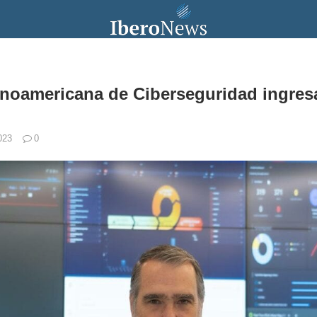
noamericana de Ciberseguridad ingresa
2023
0