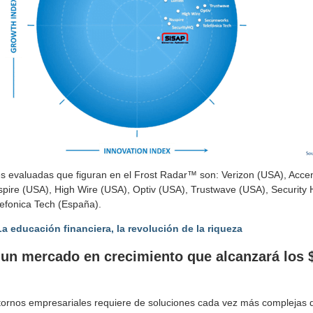
es evaluadas que figuran en el Frost Radar™ son: Verizon (USA), Acce
pire (USA), High Wire (USA), Optiv (USA), Trustwave (USA), Security 
efonica Tech (España).
a educación financiera, la revolución de la riqueza
un mercado en crecimiento que alcanzará los 
ntornos empresariales requiere de soluciones cada vez más complejas 