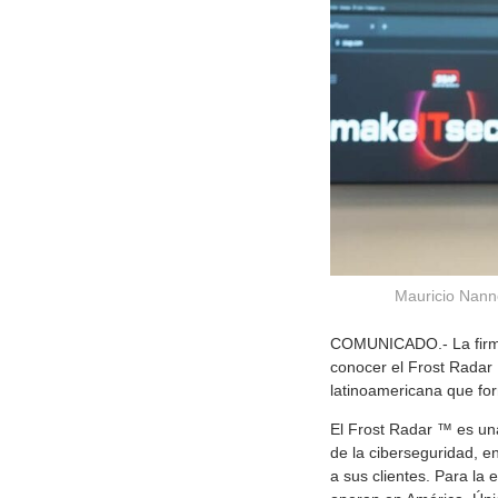
Mauricio Nann
COMUNICADO.- La firma d
conocer el Frost Radar 
latinoamericana que for
El Frost Radar ™ es una
de la ciberseguridad, e
a sus clientes. Para la