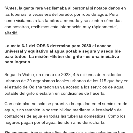
“Antes, la gente rara vez llamaba al personal si notaba daños en
las tuberías; a veces era deliberado, por robo de agua. Pero
como visitamos a las familias a menudo y se sienten cómodas
con nosotros, recibimos esta información muy rápidamente”,
añadió.
La meta 6-1 del ODS 6 determina para 2030 el acceso
universal y equitativo al agua potable segura y asequible
para todos. La misión «Beber del grifo» es una iniciativa
para lograrlo.
Según la Watco, en marzo de 2023, 4,5 millones de residentes
urbanos de 29 organismos locales urbanos de los 115 que hay en
el estado de Odisha tendrían ya acceso a los servicios de agua
potable del grifo o estarán en condiciones de hacerlo.
Con este plan no solo se garantiza la equidad en el suministro de
agua, sino también la sostenibilidad mediante la instalación de
contadores de agua en todas las tuberías domésticas. Como los
hogares pagan por el agua, tienden a no derrocharla.
Sin embargo, tras cuatro años de servicio, estas voluntarias han