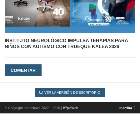
INSTITUTO NEUROLÓGICO IMPULSA TERAPIAS PARA
NIÑOS CON AUTISMO CON TRUEQUE KALEA 2026
COMENTAR
VER LA VERSIÓN DE ESCRITORIO
© Copyright IberoNews 2022 – 2026 |
#EpicWeb
Ir arriba