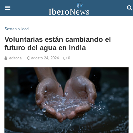
Sostenibilidad
Voluntarias están cambiando el
futuro del agua en India
editorial
agosto 24, 2024
0