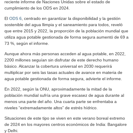
reciente informe de Naciones Unidas sobre el estado de
cumplimiento de los ODS en 2024.
El
ODS 6
, centrado en garantizar la disponibilidad y la gestión
sostenible del agua llimpia y el saneamiento para todos, reveló
que entre 2015 y 2022, la proporción de la población mundial que
utiliza agua potable gestionada de forma segura aumentó de 69 a
73 %, según el informe.
Aunque ahora más personas acceden al agua potable, en 2022,
2200 millones seguían sin disfrutar de este derecho humano
básico. Alcanzar la cobertura universal en 2030 requerirá
multiplicar por seis las tasas actuales de avance en materia de
agua potable gestionada de forma segura, advierte el informe.
En 2022, según la ONU, aproximadamente la mitad de la
población mundial sufría una grave escasez de agua durante al
menos una parte del año. Una cuarta parte se enfrentaba a
niveles “extremadamente altos” de estrés hídrico.
Situaciones de este tipo se viven en este verano boreal extremo
de 2024 en los mayores centros económicos de India: Bangalore
y Delhi.