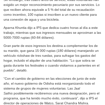
exigido un mejor reconocimiento pecuniario por sus servicios. Lo
que reciben ahora equivale a 5 % del total de su recaudación
como incentivo, 100 rupias si inscriben a un nuevo cliente para
una conexión de agua y una bicicleta.
Aparna Khuntia dijo a IPS que dedica cuatro horas al día a este
trabajo, mientras que sus ingresos mensuales se aproximan a las
5000-7000 rupias (60-84 dólares).
Gran parte de esos ingresos los destina a complementar los de
su marido, que gana 15 000 rupias (180 dólares) manejando un
vehículo rickshaw de tres ruedas, para sufragar los gastos del
hogar, incluido el alquiler de una habitación. “Lo que sobra se
gasta durante los festivales o cuando visitamos a parientes en el
pueblo”, detalló.
“Con el cambio de gobierno en las elecciones de junio de este
año, el nuevo gobierno de Odisha está reorganizando todo el
sistema de grupos de mujeres voluntarias. Las
Jaal
Sathis
posiblemente recibiremos una nueva designación, pero el
programa, que ha tenido mucho éxito, continuará”, dijo a IPS el
director de operaciones de Watco, Sarat Chandra Mishra.