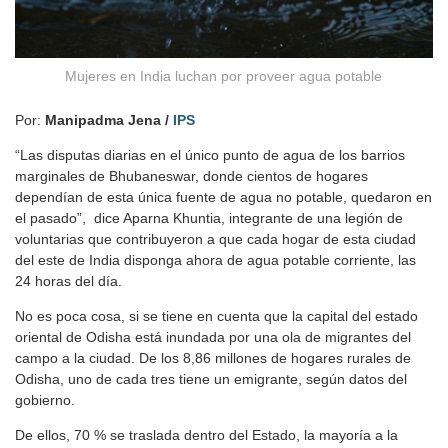
Mujeres en India luchan por proveer agua potable
Por:
Manipadma Jena /
IPS
“Las disputas diarias en el único punto de agua de los barrios
marginales de Bhubaneswar, donde cientos de hogares
dependían de esta única fuente de agua no potable, quedaron en
el pasado”, dice Aparna Khuntia, integrante de una legión de
voluntarias que contribuyeron a que cada hogar de esta ciudad
del este de India disponga ahora de agua potable corriente, las
24 horas del día.
No es poca cosa, si se tiene en cuenta que la capital del estado
oriental de Odisha está inundada por una ola de migrantes del
campo a la ciudad. De los 8,86 millones de hogares rurales de
Odisha, uno de cada tres tiene un emigrante, según datos del
gobierno.
De ellos, 70 % se traslada dentro del Estado, la mayoría a la