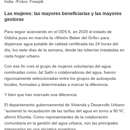
India. /Fotos: Freepik
Las mujeres: las mayores beneficiarias y las mayores
gestoras
Para seguir avanzando en el ODS 6, en 2020 el estado de
Odisha puso en marcha la «Misión Beber del Grifo» para
dispensar agua potable de calidad certificada las 24 horas del
día, los siete días de la semana, desde las tuberías instaladas en
cada hogar urbano.
Con ese fin creó el grupo de mujeres voluntarias del agua.
nombradas como
Jal Sathi
o colaboradoras del agua, fueron
rigurosamente seleccionadas entre los grupos de autoayuda
locales, formadas y determinadas a marcar la diferencia.
Y bien que han marcado esa diferencia.
El departamento gubernamental de Vivienda y Desarrollo Urbano
“aumentó la recaudación de las tarifas del agua en torno a 90 %”,
afirmó Khuntia. Como representantes de la colaboración
comunitaria en la gestión del agua urbana, son las principales
interesadas en una iniciativa novedosa.