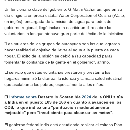
Un funcionario clave del gobierno, G Mathi Vathanan, que en su
día dirigió la empresa estatal Water Corporation of Odisha (Walto,
en inglés), encargada de la misión del agua para todos del
gobierno regional, llegó incluso a escribir un libro sobre las
voluntarias, a las que atribuye gran parte del éxito de la iniciativa.
“Las mujeres de los grupos de autoayuda son las que lograron
hacer realidad el objetivo de llevar el agua a la puerta de cada
hogar. El éxito de la misión se debió a (su capacidad para)
fomentar la confianza de la gente en el gobierno”, afirmó.
El servicio que estas voluntarias prestaron y prestan a los
hogares minimizó la diarrea, la ictericia y la mala salud intestinal
que asolaban a los pobres, especialmente a los niños.
El
Informe sobre
Desarrollo Sostenible
2024
de la ONU sitúa
a India en el puesto 109 de 166 en cuanto a avances en los
ODS, lo que indica una “puntuación moderadamente
mejorable” pero “insuficiente para alcanzar las metas”.
El gobierno federal indio está estudiando replicar el exitoso Plan