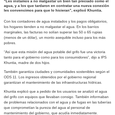
“Les instamos a no malgastar un bien tan preciado como el
agua, y a los que tardaron en contratar una nueva conexión
les convencimos para que lo hicieran”, explicó Khuntia.
Con los contadores de agua instalados y los pagos obligatorios,
los hogares tienden a no malgastar el agua. En los barrios
marginales, las facturas no solían superar las 50 o 65 rupias
(menos de un dólar), un monto asequible incluso para los más
pobres.
“Así que esta misión del agua potable del grifo fue una victoria
tanto para el gobierno como para los consumidores”, dijo a IPS
Khuntia, madre de dos hijos.
También garantiza ciudades y comunidades sostenibles según el
ODS 11. Los ingresos obtenidos por el gobierno regional
garantizan el mantenimiento de las infraestructuras hídricas.
Khuntia explicó que a pedido de los usuarios se analizó el agua
del grifo con equipos que llevaban consigo. También informaban
de problemas relacionados con el agua y de fugas en las tuberías
que comprometían la pureza del agua al personal de
mantenimiento del gobierno, que acudía inmediatamente.