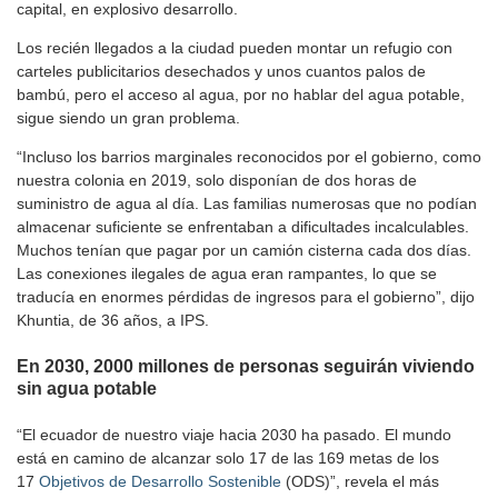
capital, en explosivo desarrollo.
Los recién llegados a la ciudad pueden montar un refugio con
carteles publicitarios desechados y unos cuantos palos de
bambú, pero el acceso al agua, por no hablar del agua potable,
sigue siendo un gran problema.
“Incluso los barrios marginales reconocidos por el gobierno, como
nuestra colonia en 2019, solo disponían de dos horas de
suministro de agua al día. Las familias numerosas que no podían
almacenar suficiente se enfrentaban a dificultades incalculables.
Muchos tenían que pagar por un camión cisterna cada dos días.
Las conexiones ilegales de agua eran rampantes, lo que se
traducía en enormes pérdidas de ingresos para el gobierno”, dijo
Khuntia, de 36 años, a IPS.
En 2030, 2000 millones de personas seguirán viviendo
sin agua potable
“El ecuador de nuestro viaje hacia 2030 ha pasado. El mundo
está en camino de alcanzar solo 17 de las 169 metas de los
17
Objetivos de Desarrollo Sostenible
(ODS)”, revela el más