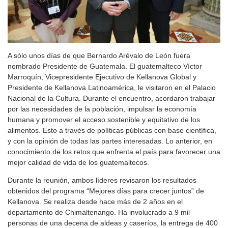
A sólo unos días de que Bernardo Arévalo de León fuera
nombrado Presidente de Guatemala. El guatemalteco Víctor
Marroquín, Vicepresidente Ejecutivo de Kellanova Global y
Presidente de Kellanova Latinoamérica, le visitaron en el Palacio
Nacional de la Cultura. Durante el encuentro, acordaron trabajar
por las necesidades de la población, impulsar la economía
humana y promover el acceso sostenible y equitativo de los
alimentos. Esto a través de políticas públicas con base científica,
y con la opinión de todas las partes interesadas. Lo anterior, en
conocimiento de los retos que enfrenta el país para favorecer una
mejor calidad de vida de los guatemaltecos.
Durante la reunión, ambos líderes revisaron los resultados
obtenidos del programa “Mejores días para crecer juntos” de
Kellanova. Se realiza desde hace más de 2 años en el
departamento de Chimaltenango. Ha involucrado a 9 mil
personas de una decena de aldeas y caseríos, la entrega de 400