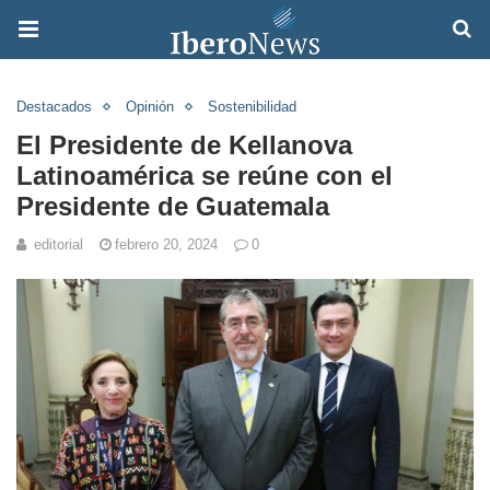
Destacados
Opinión
Sostenibilidad
El Presidente de Kellanova
Latinoamérica se reúne con el
Presidente de Guatemala
editorial
febrero 20, 2024
0