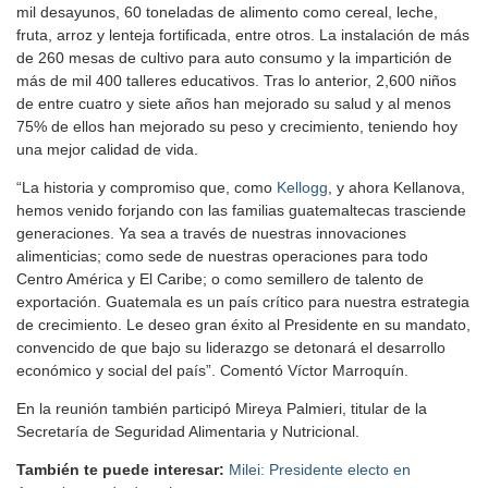
mil desayunos, 60 toneladas de alimento como cereal, leche,
fruta, arroz y lenteja fortificada, entre otros. La instalación de más
de 260 mesas de cultivo para auto consumo y la impartición de
más de mil 400 talleres educativos. Tras lo anterior, 2,600 niños
de entre cuatro y siete años han mejorado su salud y al menos
75% de ellos han mejorado su peso y crecimiento, teniendo hoy
una mejor calidad de vida.
“La historia y compromiso que, como
Kellogg
, y ahora Kellanova,
hemos venido forjando con las familias guatemaltecas trasciende
generaciones. Ya sea a través de nuestras innovaciones
alimenticias; como sede de nuestras operaciones para todo
Centro América y El Caribe; o como semillero de talento de
exportación. Guatemala es un país crítico para nuestra estrategia
de crecimiento. Le deseo gran éxito al Presidente en su mandato,
convencido de que bajo su liderazgo se detonará el desarrollo
económico y social del país”. Comentó Víctor Marroquín.
En la reunión también participó Mireya Palmieri, titular de la
Secretaría de Seguridad Alimentaria y Nutricional.
También te puede interesar:
Milei: Presidente electo en