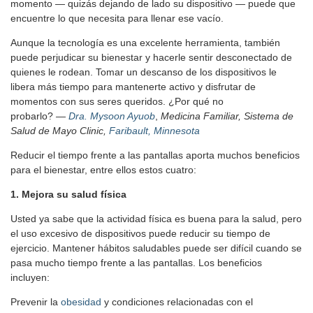
momento — quizás dejando de lado su dispositivo — puede que
encuentre lo que necesita para llenar ese vacío.
Aunque la tecnología es una excelente herramienta, también
puede perjudicar su bienestar y hacerle sentir desconectado de
quienes le rodean. Tomar un descanso de los dispositivos le
libera más tiempo para mantenerte activo y disfrutar de
momentos con sus seres queridos. ¿Por qué no
probarlo?
—
Dra. Mysoon Ayuob
,
Medicina Familiar, Sistema de
Salud de Mayo Clinic,
Faribault, Minnesota
Reducir el tiempo frente a las pantallas aporta muchos beneficios
para el bienestar, entre ellos estos cuatro:
1. Mejora su salud física
Usted ya sabe que la actividad física es buena para la salud, pero
el uso excesivo de dispositivos puede reducir su tiempo de
ejercicio. Mantener hábitos saludables puede ser difícil cuando se
pasa mucho tiempo frente a las pantallas. Los beneficios
incluyen:
Prevenir la
obesidad
y condiciones relacionadas con el