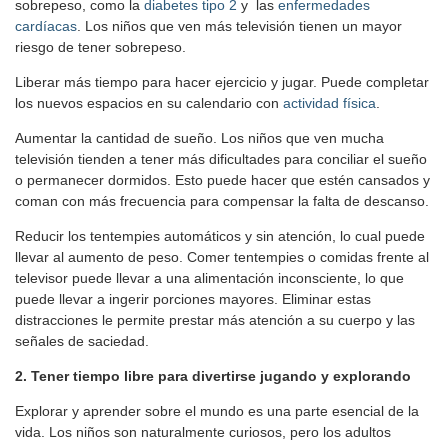
sobrepeso, como la
diabetes tipo 2
y las
enfermedades
cardíacas
. Los niños que ven más televisión tienen un mayor
riesgo de tener sobrepeso.
Liberar más tiempo para hacer ejercicio y jugar. Puede completar
los nuevos espacios en su calendario con
actividad física
.
Aumentar la cantidad de sueño. Los niños que ven mucha
televisión tienden a tener más dificultades para conciliar el sueño
o permanecer dormidos. Esto puede hacer que estén cansados y
coman con más frecuencia para compensar la falta de descanso.
Reducir los tentempies automáticos y sin atención, lo cual puede
llevar al aumento de peso. Comer tentempies o comidas frente al
televisor puede llevar a una alimentación inconsciente, lo que
puede llevar a ingerir porciones mayores. Eliminar estas
distracciones le permite prestar más atención a su cuerpo y las
señales de saciedad.
2. Tener tiempo libre para divertirse jugando y explorando
Explorar y aprender sobre el mundo es una parte esencial de la
vida. Los niños son naturalmente curiosos, pero los adultos