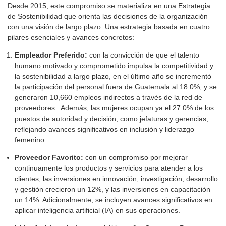
Desde 2015, este compromiso se materializa en una Estrategia
de Sostenibilidad que orienta las decisiones de la organización
con una visión de largo plazo. Una estrategia basada en cuatro
pilares esenciales y avances concretos:
Empleador Preferido:
con la convicción de que el talento
humano motivado y comprometido impulsa la competitividad y
la sostenibilidad a largo plazo, en el último año se incrementó
la participación del personal fuera de Guatemala al 18.0%, y se
generaron 10,660 empleos indirectos a través de la red de
proveedores. Además, las mujeres ocupan ya el 27.0% de los
puestos de autoridad y decisión, como jefaturas y gerencias,
reflejando avances significativos en inclusión y liderazgo
femenino.
Proveedor Favorito:
con un compromiso por mejorar
continuamente los productos y servicios para atender a los
clientes, las inversiones en innovación, investigación, desarrollo
y gestión crecieron un 12%, y las inversiones en capacitación
un 14%. Adicionalmente, se incluyen avances significativos en
aplicar inteligencia artificial (IA) en sus operaciones.