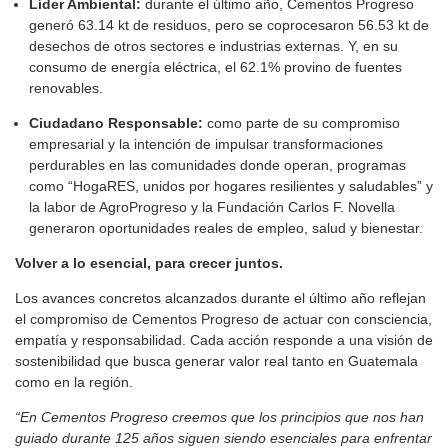
Líder Ambiental:
durante el último año, Cementos Progreso
generó 63.14 kt de residuos, pero se coprocesaron 56.53 kt de
desechos de otros sectores e industrias externas. Y, en su
consumo de energía eléctrica, el 62.1% provino de fuentes
renovables.
Ciudadano Responsable:
como parte de su compromiso
empresarial y la intención de impulsar transformaciones
perdurables en las comunidades donde operan, programas
como “HogaRES, unidos por hogares resilientes y saludables” y
la labor de AgroProgreso y la Fundación Carlos F. Novella
generaron oportunidades reales de empleo, salud y bienestar.
Volver a lo esencial, para crecer juntos.
Los avances concretos alcanzados durante el último año reflejan
el compromiso de Cementos Progreso de actuar con consciencia,
empatía y responsabilidad. Cada acción responde a una visión de
sostenibilidad que busca generar valor real tanto en Guatemala
como en la región.
“En Cementos Progreso creemos que los principios que nos han
guiado durante 125 años siguen siendo esenciales para enfrentar