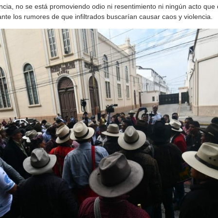
ncia, no se está promoviendo odio ni resentimiento ni ningún acto que d
ante los rumores de que infiltrados buscarían causar caos y violencia.