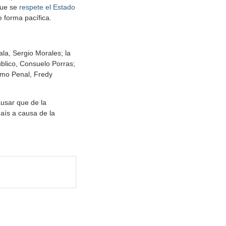
ue se
respete el Estado
 forma pacífica.
la, Sergio Morales; la
Público, Consuelo Porras;
timo Penal, Fredy
ausar que de la
país a causa de la