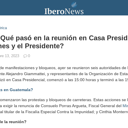
rica
Qué pasó en la reunión en Casa Presid
nes y el Presidente?
bre 13, 2023
0
de manifestaciones y bloqueos, ayer se reunieron seis autoridades de
ente Alejandro Giammattei, y representantes de la Organización de Es
izó en Casa Presidencial, comenzó a las 15:00 horas y terminó a las 1
as en Guatemala?
comenzaron las protestas y bloqueos de carreteras. Estas acciones se
 exigir la renuncia de Consuelo Porras Argueta, Fiscal General del
Min
al titular de la Fiscalía Especial Contra la Impunidad; y Cinthia Monterr
de la reunión?