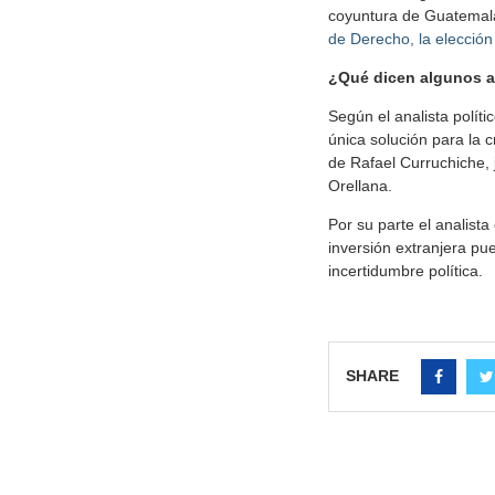
coyuntura de Guatemala
de Derecho, la elección
¿Qué dicen algunos a
Según el analista polít
única solución para la c
de Rafael Curruchiche, 
Orellana.
Por su parte el analist
inversión extranjera pu
incertidumbre política.
SHARE