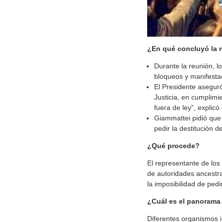
¿En qué concluyó la 
Durante la reunión, 
bloqueos y manifestac
El Presidente aseguró
Justicia, en cumplimi
fuera de ley”, explic
Giammattei pidió que
pedir la destitución d
¿Qué procede?
El representante de los
de autoridades ancestr
la imposibilidad de pedi
¿Cuál es el panorama 
Diferentes organismos 