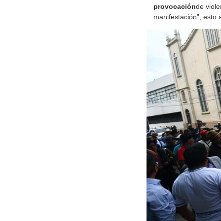
provocación
de viole
manifestación”, esto 