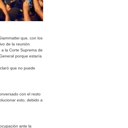
Giammattei que, con los
vo de la reunión.
e a la Corte Suprema de
l General porque estaría
eclaró que no puede
conversado con el resto
lucionar esto, debido a
ocupación ante la