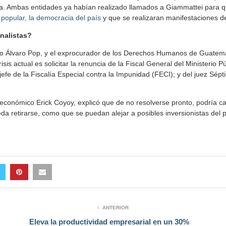
. Ambas entidades ya habían realizado llamados a Giammattei para q
 popular, la democracia del país
y que se realizaran manifestaciones de
nalistas?
ico Álvaro Pop, y el exprocurador de los Derechos Humanos de Guatema
risis actual es solicitar la renuncia de la Fiscal General del Ministerio 
jefe de la Fiscalía Especial contra la Impunidad (FECI); y del juez Sép
a económico Erick Coyoy, explicó que de no resolverse pronto, podría c
eda retirarse, como que se puedan alejar a posibles inversionistas del 
ANTERIOR
Eleva la productividad empresarial en un 30%