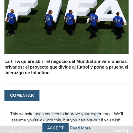
La FIFA quiere abrir el negocio del Mundial a inversionistas
privados: el proyecto que divide al fútbol y pone a prueba el
liderazgo de Infantino
COMENTAR
This website uses cookies to improve your experience. We'll
VER LA VERSIÓN DE ESCRITORIO
assume you're ok with this, but you can opt-out if you wish.
ACCEPT
Read More
© Copyright IberoNews 2022 – 2026 |
#EpicWeb
Ir arriba