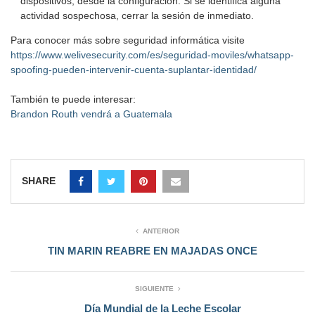
dispositivos, desde la configuración. Si se identifica alguna
actividad sospechosa, cerrar la sesión de inmediato.
Para conocer más sobre seguridad informática visite
https://www.welivesecurity.com/es/seguridad-moviles/whatsapp-
spoofing-pueden-intervenir-cuenta-suplantar-identidad/
También te puede interesar:
Brandon Routh vendrá a Guatemala
SHARE
ANTERIOR
TIN MARIN REABRE EN MAJADAS ONCE
SIGUIENTE
Día Mundial de la Leche Escolar