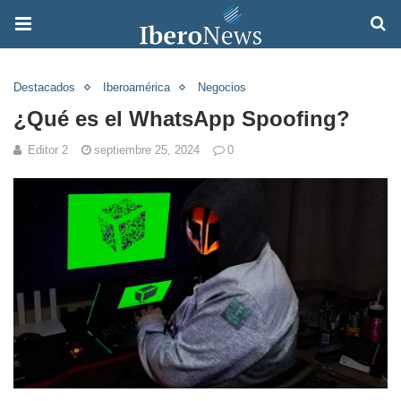
Destacados
Iberoamérica
Negocios
¿Qué es el WhatsApp Spoofing?
Editor 2
septiembre 25, 2024
0