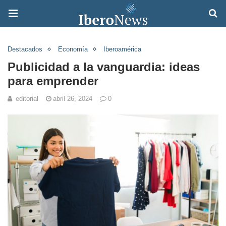
Destacados
Economía
Iberoamérica
Publicidad a la vanguardia: ideas
para emprender
editorial
abril 26, 2024
0