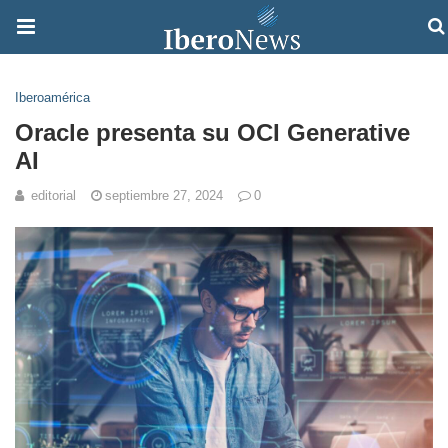
Iberoamérica
Oracle presenta su OCI Generative
AI
editorial
septiembre 27, 2024
0