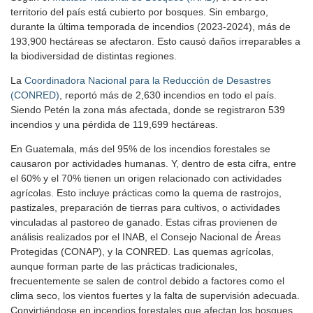
territorio del país está cubierto por bosques. Sin embargo,
durante la última temporada de incendios (2023-2024), más de
193,900 hectáreas se afectaron. Esto causó daños irreparables a
la biodiversidad de distintas regiones.
La
Coordinadora Nacional para la Reducción de Desastres
(CONRED)
, reportó más de 2,630 incendios en todo el país.
Siendo Petén la zona más afectada, donde se registraron 539
incendios y una pérdida de 119,699 hectáreas.
En Guatemala, más del 95% de los incendios forestales se
causaron por actividades humanas. Y, dentro de esta cifra, entre
el 60% y el 70% tienen un origen relacionado con actividades
agrícolas. Esto incluye prácticas como la quema de rastrojos,
pastizales, preparación de tierras para cultivos, o actividades
vinculadas al pastoreo de ganado. Estas cifras provienen de
análisis realizados por el INAB, el Consejo Nacional de Áreas
Protegidas (CONAP), y la CONRED. Las quemas agrícolas,
aunque forman parte de las prácticas tradicionales,
frecuentemente se salen de control debido a factores como el
clima seco, los vientos fuertes y la falta de supervisión adecuada.
Convirtiéndose en incendios forestales que afectan los bosques