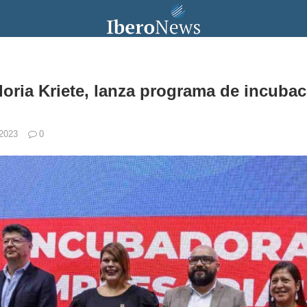
oria Kriete, lanza programa de incuba
 2023
0