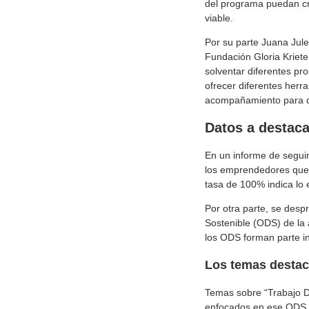
del programa puedan cr
viable.
Por su parte Juana Jule
Fundación Gloria Kriete
solventar diferentes p
ofrecer diferentes herr
acompañamiento para qu
Datos a destaca
En un informe de segui
los emprendedores que 
tasa de 100% indica lo 
Por otra parte, se desp
Sostenible (ODS) de la
los ODS forman parte in
Los temas desta
Temas sobre “Trabajo D
enfocados en ese ODS. A