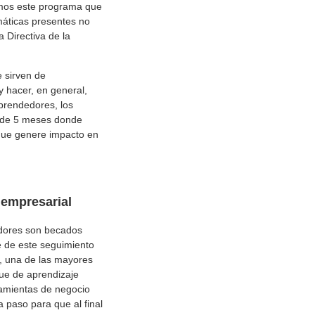
eamos este programa que
máticas presentes no
 Directiva de la
 sirven de
y hacer, en general,
prendedores, los
n de 5 meses donde
 que genere impacto en
 empresarial
dores son becados
e de este seguimiento
s, una de las mayores
ue de aprendizaje
ramientas de negocio
 paso para que al final