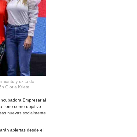
miento y éxito de
n Gloria Kriete.
 Incubadora Empresarial
a tiene como objetivo
resas nuevas socialmente
arán abiertas desde el