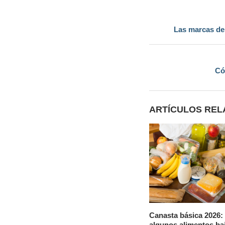
Las marcas de
Có
ARTÍCULOS RE
Canasta básica 2026:
algunos alimentos ba