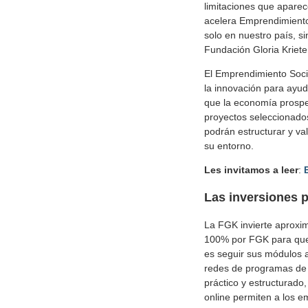
limitaciones que apare
acelera Emprendimiento
solo en nuestro país, s
Fundación Gloria Kriete
El Emprendimiento Soci
la innovación para ayud
que la economía prospe
proyectos seleccionado
podrán estructurar y va
su entorno.
Les invitamos a leer
:
Las inversiones
p
La FGK invierte aprox
100% por FGK para que 
es seguir sus módulos a
redes de programas de
práctico y estructurado
online permiten a los e