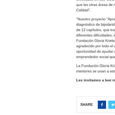
que las otras áreas de 
Calidad”.
“Nuestro proyecto “Apr
diagnóstico de bipolarid
de 12 capítulos, que t
diferentes dificultades,
Fundación Gloria Kriet
agradecido por todo el 
oportunidad de ayudar 
emprendedor social que
La Fundación Gloria Kr
mentores se unan a est
Les invitamos a leer
SHARE