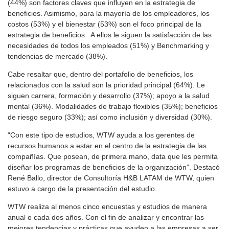
(44%) son factores claves que influyen en la estrategia de
beneficios. Asimismo, para la mayoría de los empleadores, los
costos (53%) y el bienestar (53%) son el foco principal de la
estrategia de beneficios. A ellos le siguen la satisfacción de las
necesidades de todos los empleados (51%) y Benchmarking y
tendencias de mercado (38%).
Cabe resaltar que, dentro del portafolio de beneficios, los
relacionados con la salud son la prioridad principal (64%). Le
siguen carrera, formación y desarrollo (37%); apoyo a la salud
mental (36%). Modalidades de trabajo flexibles (35%); beneficios
de riesgo seguro (33%); así como inclusión y diversidad (30%).
“Con este tipo de estudios, WTW ayuda a los gerentes de
recursos humanos a estar en el centro de la estrategia de las
compañías. Que posean, de primera mano, data que les permita
diseñar los programas de beneficios de la organización”. Destacó
René Ballo, director de Consultoría H&B LATAM de WTW, quien
estuvo a cargo de la presentación del estudio.
WTW realiza al menos cinco encuestas y estudios de manera
anual o cada dos años. Con el fin de analizar y encontrar las
mejores tendencias y prácticas que ayuden a las empresas a ser