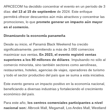
APACECOM ha decidido concentrar el evento en un período de 3
días:
del 13 al 15 de septiembre
de 2024. Este enfoque
permitirá ofrecer descuentos aún más atractivos y concentrar las
promociones, lo que
promete generar un impacto aún mayor
en el comercio.
Dinamizando la economía panameña
Desde su inicio, el Panamá Black Weekend ha crecido
significativamente, permitiendo a más de 3.000 comercios
maximizar sus ventas
. En 2023, el evento registró ventas
superiores a los 80 millones de dólares
. Impulsando no sólo al
comercio minorista, sino también sectores como aerolíneas,
restaurantes, hoteles, agencias de viajes, operadores de turismo
y todo el sector productivo del país que se suma a esta iniciativa.
Este evento genera un impacto positivo en la economía nacional,
beneficiando a diversas industrias y fortaleciendo el crecimiento
económico del país.
Para este año,
los centros comerciales participantes a nivel
nacional son:
Albrook Mall, Megamall, Los Andes Mall, Westland