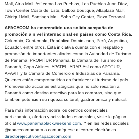
Mall, Atrio Mall. Así como Los Pueblos, Los Pueblos Juan Díaz,
Town Center Costa del Este, Balboa Boutique, Altaplaza Mall,
Chiriquí Mall, Santiago Mall, Soho City Center, Plaza Terronal.
APACECOM ha emprendido una sólida campaña de
promoción a nivel internacional en países como Costa Rica,
Colombia, Guatemala, República Dominicana, Perú, Argentina,
Ecuador, entre otros. Esta iniciativa cuenta con el respaldo y
promoción de importantes aliados como la Autoridad de Turismo
de Panamá. PROMTUR Panamá, la Cámara de Turismo de
Panamá, Copa Airlines, APATEL, ARAP. Así como APOTUR,
APAVIT y la Cámara de Comercio e Industrias de Panamá.
Quienes están comprometidos en fortalecer el turismo del país.
Promoviendo acciones estratégicas que no solo resalten a
Panamá como destino atractivo para las compras, sino que
también potencien su riqueza cultural, gastronómica y natural.
Para más información sobre los centros comerciales
participantes, ofertas y actividades especiales, visite la página
oficial
www.panamablackweekend.com
. Y en las redes sociales
@apacecompanam o comuníquese al correo electrónico
directorejecutivo@apacecom.com