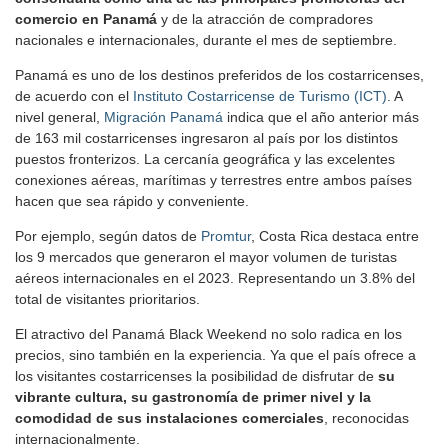
comercio en Panamá
y de la atracción de compradores
nacionales e internacionales, durante el mes de septiembre.
Panamá es uno de los destinos preferidos de los costarricenses,
de acuerdo con el
Instituto Costarricense de Turismo (ICT)
. A
nivel general,
Migración Panamá
indica que el año anterior más
de 163 mil costarricenses ingresaron al país por los distintos
puestos fronterizos. La cercanía geográfica y las excelentes
conexiones aéreas, marítimas y terrestres entre ambos países
hacen que sea rápido y conveniente.
Por ejemplo, según datos de
Promtur
, Costa Rica destaca entre
los 9 mercados que generaron el mayor volumen de turistas
aéreos internacionales en el 2023. Representando un 3.8% del
total de visitantes prioritarios.
El atractivo del Panamá Black Weekend no solo radica en los
precios, sino también en la experiencia. Ya que el país ofrece a
los visitantes costarricenses la posibilidad de disfrutar de
su
vibrante cultura, su gastronomía de primer nivel y la
comodidad de sus instalaciones comerciales
, reconocidas
internacionalmente.