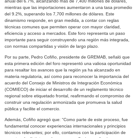
anual del 6.7%, alcanzando más de 7,400 millones de dólares,
mientras que las importaciones aumentaron a una tasa promedio
del 9.2%, superando los 7,700 millones de dólares. Este
dinamismo responde, en gran medida, a contar con reglas
técnicas comunes que permiten operar con mayor claridad,
eficiencia y acceso a mercados. Este foro representa un paso
importante para seguir construyendo una región más integrada,
con normas compartidas y visión de largo plazo.
Por su parte, Pedro Cofiño, presidente de GREMAB, señaló que
esta primera edición del foro representó una valiosa oportunidad
para resaltar los avances que la región ya ha alcanzado en
materia regulatoria, así como para reconocer la importancia del
acuerdo del Consejo de Ministros de Integración Económica
(COMIECO) de iniciar el desarrollo de un reglamento técnico
regional sobre etiquetado frontal, reafirmando el compromiso de
construir una regulación armonizada que promueva la salud
pública y facilite el comercio.
Además, Cofiño agregó que: “Como parte de este proceso, fue
fundamental conocer experiencias internacionales y principios
técnicos relevantes; por ello, contamos con la participación de