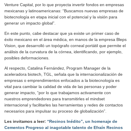
Venture Capital, por lo que proyecta invertir fondos en empresas
mexicanas y latinoamericanas: “Buscamos nuevas empresas de
biotecnología en etapa inicial con el potencial y la visión para
generar un impacto global”.
En este punto, cabe destacar que ya existe un primer caso de
éxito mexicano en el área médica, en manos de la empresa Bleps
Vision, que desarrolló un topógrafo corneal portátil que permite el
análisis de la curvatura de la córnea, identificando, por ejemplo,
posibles deformaciones.
Al respecto, Catalina Fernández, Program Manager de la
aceleradora biotech, TGL, señala que la internacionalización de
empresas o emprendimientos enfocados a la biotecnología es
vital para cambiar la calidad de vida de las personas y poder
generar impacto, “por lo que trabajamos activamente con
nuestros emprendedores para transmitirles el mindset
internacional y facilitarles las herramientas y redes de contactos
necesarios para impulsar su proceso de globalización”.
Les invitamos a leer:
“Recinos Inédito”, un homenaje de
Cementos Progreso al inagotable talento de Efraín Recinos