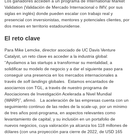
Los ganadores acceden a un programa de International Market
Validation (Validación de Mercado Internacional o IMV, por sus
siglas en inglés) donde pueden escalar con trabajo real y
presencial con inversionistas, mentores y potenciales clientes, por
dos meses en territorio estadounidense.
El reto clave
Para Mike Lemcke, director asociado de UC Davis Venture
Catalyst, un reto clave es acceder a la industria global:
“Ayudamos a las startups a transformar su mentalidad, a
solidificar su modelo de negocio y a dar el siguiente paso para
conseguir una presencia en los mercados internacionales a
través de
soft landings
globales. Estamos encantados de
asociarnos con TGL, a través de nuestro programa de
Asociaciones de Investigación Acelerada a Nivel Mundial
(WARP)”, afirmó. La aceleración de las empresas cuenta con un
seguimiento continuo de las redes de la scale-up, por un mínimo
de tres años post-programa, en aspectos relevantes como
levantamiento de capital, y su inclusión en un portafolio de
nuevos negocios, cuya valoración ya alcanza los 118 millones de
dólares (con una proyección para cierre de 2022, de USD 165