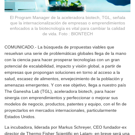
El Program Manager de la aceleradora biotech, TGL, señala
que la internacionalización de empresas o emprendimientos
enfocados a la biotecnología es vital para cambiar la calidad
de vida. Foto : BIONTECH
COMUNICADO.- La búsqueda de propuestas viables que
resuelvan una serie de problemáticas globales llega de la mano
con la ciencia para hacer prosperar tecnologías con un gran
potencial de escalabilidad, impacto y visión global, a partir de
empresas que propongan soluciones en torno al acceso a la
salud, escasez de alimentos, envejecimiento de la población y
amenazas emergentes. Y con ese objetivo, llega a nuestro país
The Ganesha Lab (TGL), aceleradora biotech, para hacer
sinergia con emprendimientos y perfeccionar o mejorar sus
modelos de negocio, productos, patentes y equipo, con el fin de
proyectarlos en mercados internacionales, particularmente
Estados Unidos.
La incubadora, liderada por Markus Schreyer, CEO fundador-ex
director de Thermo Fisher Scientific en Latam- en breve será una