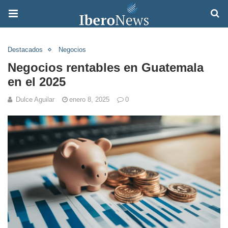
Destacados
Negocios
Negocios rentables en Guatemala
en el 2025
Dulce Aguilar
enero 8, 2025
0