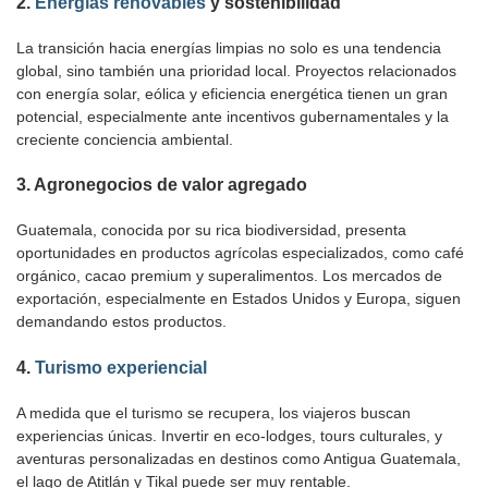
2.
Energías renovables
y sostenibilidad
La transición hacia energías limpias no solo es una tendencia
global, sino también una prioridad local. Proyectos relacionados
con energía solar, eólica y eficiencia energética tienen un gran
potencial, especialmente ante incentivos gubernamentales y la
creciente conciencia ambiental.
3.
Agronegocios de valor agregado
Guatemala, conocida por su rica biodiversidad, presenta
oportunidades en productos agrícolas especializados, como café
orgánico, cacao premium y superalimentos. Los mercados de
exportación, especialmente en Estados Unidos y Europa, siguen
demandando estos productos.
4.
Turismo experiencial
A medida que el turismo se recupera, los viajeros buscan
experiencias únicas. Invertir en eco-lodges, tours culturales, y
aventuras personalizadas en destinos como Antigua Guatemala,
el lago de Atitlán y Tikal puede ser muy rentable.