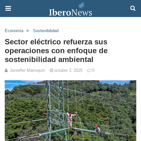
Economía
Sostenibilidad
Sector eléctrico refuerza sus
operaciones con enfoque de
sostenibilidad ambiental
Jenniffer Marroquín
octubre 3, 2025
0