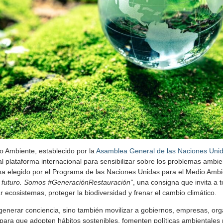
o Ambiente, establecido por la
Asamblea General de las Naciones Uni
al plataforma internacional para sensibilizar sobre los problemas ambie
ema elegido por el Programa de las Naciones Unidas para el Medio Am
ro futuro. Somos #GeneraciónRestauración”
, una consigna que invita a
r ecosistemas, proteger la biodiversidad y frenar el cambio climático.
generar conciencia, sino también movilizar a gobiernos, empresas, org
para que adopten hábitos sostenibles, fomenten políticas ambientales