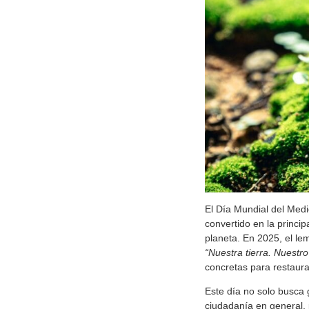
El Día Mundial del Medi
convertido en la princip
planeta. En 2025, el l
“Nuestra tierra. Nuest
concretas para restaura
Este día no solo busca 
ciudadanía en general, 