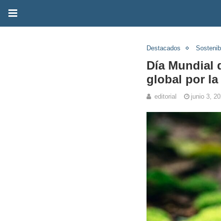
Destacados
Sostenib
Día Mundial 
global por la
editorial
junio 3, 2