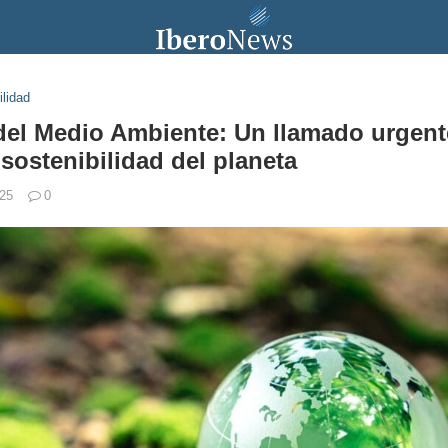
ilidad
del Medio Ambiente: Un llamado urgente
 sostenibilidad del planeta
025
0