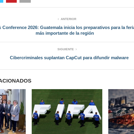
ANTERIOR
nference 2026: Guatemala inicia los preparativos para la fer
más importante de la región
SIGUIENTE
Cibercriminales suplantan CapCut para difundir malware
LACIONADOS