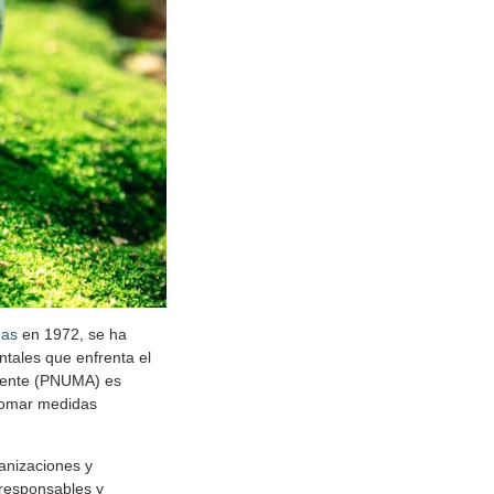
das
en 1972, se ha
ntales que enfrenta el
biente (PNUMA) es
 tomar medidas
anizaciones y
 responsables y