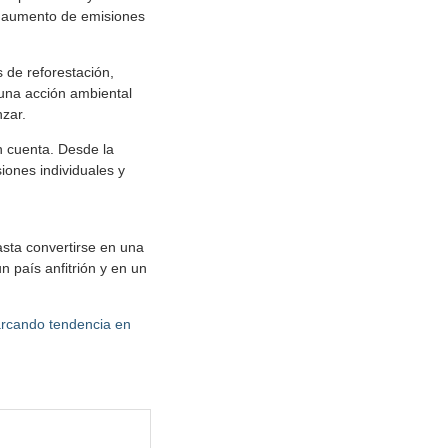
el aumento de emisiones
 de reforestación,
 una acción ambiental
nzar.
n cuenta. Desde la
iones individuales y
sta convertirse en una
n país anfitrión y en un
arcando tendencia en