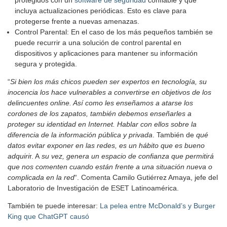
protegidos con un
software de seguridad
confiable y que
incluya actualizaciones periódicas. Esto es clave para
protegerse frente a nuevas amenazas.
Control Parental: En el caso de los más pequeños también se
puede recurrir a una solución de control parental en
dispositivos y aplicaciones para mantener su información
segura y protegida.
“
Si bien los más chicos pueden ser expertos en tecnología, su
inocencia los hace vulnerables a convertirse en objetivos de los
delincuentes online. Así como les enseñamos a atarse los
cordones de los zapatos, también debemos enseñarles a
proteger su identidad en Internet. Hablar con ellos sobre la
diferencia de la información pública y privada
. También de
qué
datos evitar exponer en las redes, es un hábito que es bueno
adquiri
r. A
su vez, genera un espacio de confianza que permitirá
que nos comenten cuando están frente a una situación nueva o
complicada en la red
“. Comenta Camilo Gutiérrez Amaya, jefe del
Laboratorio de Investigación de ESET Latinoamérica.
También te puede interesar:
La pelea entre McDonald’s y Burger
King que ChatGPT causó