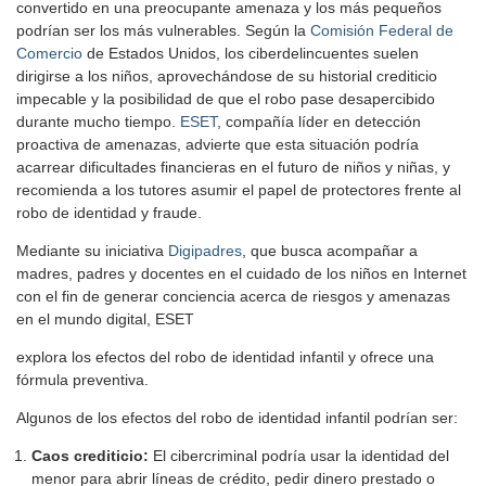
convertido en una preocupante amenaza y los más pequeños
podrían ser los más vulnerables. Según la
Comisión Federal de
Comercio
de Estados Unidos, los ciberdelincuentes suelen
dirigirse a los niños, aprovechándose de su historial crediticio
impecable y la posibilidad de que el robo pase desapercibido
durante mucho tiempo.
ESET
, compañía líder en detección
proactiva de amenazas, advierte que esta situación podría
acarrear dificultades financieras en el futuro de niños y niñas, y
recomienda a los tutores asumir el papel de protectores frente al
robo de identidad y fraude.
Mediante su iniciativa
Digipadres
, que busca acompañar a
madres, padres y docentes en el cuidado de los niños en Internet
con el fin de generar conciencia acerca de riesgos y amenazas
en el mundo digital, ESET
explora los efectos del robo de identidad infantil y ofrece una
fórmula preventiva.
Algunos de los efectos del robo de identidad infantil podrían ser:
Caos crediticio:
El cibercriminal podría usar la identidad del
menor para abrir líneas de crédito, pedir dinero prestado o