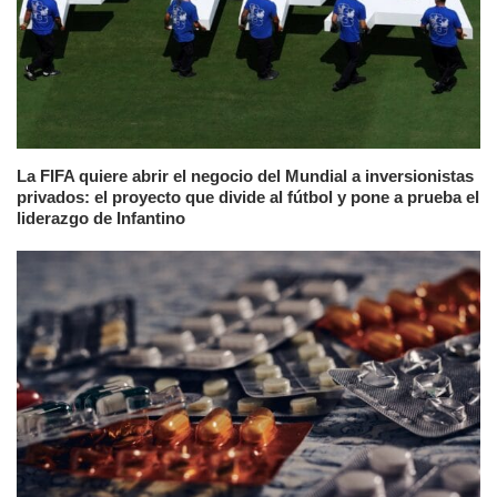
La FIFA quiere abrir el negocio del Mundial a inversionistas
privados: el proyecto que divide al fútbol y pone a prueba el
liderazgo de Infantino