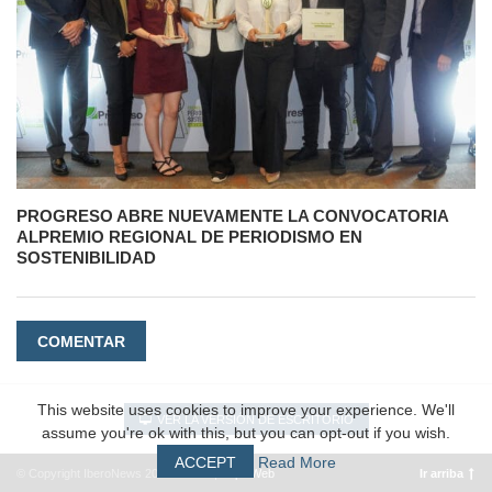
PROGRESO ABRE NUEVAMENTE LA CONVOCATORIA
ALPREMIO REGIONAL DE PERIODISMO EN
SOSTENIBILIDAD
COMENTAR
This website uses cookies to improve your experience. We'll
VER LA VERSIÓN DE ESCRITORIO
assume you're ok with this, but you can opt-out if you wish.
ACCEPT
Read More
© Copyright IberoNews 2022 – 2026 |
#EpicWeb
Ir arriba