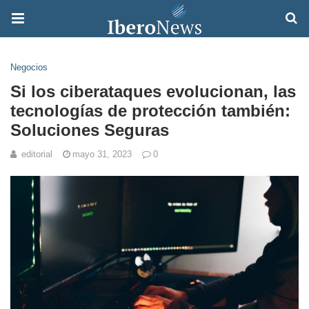
Negocios
Si los ciberataques evolucionan, las
tecnologías de protección también:
Soluciones Seguras
editorial
mayo 31, 2023
0