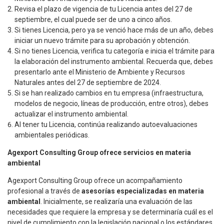
Revisa el plazo de vigencia de tu Licencia antes del 27 de
septiembre, el cual puede ser de uno a cinco años.
Si tienes Licencia, pero ya se venció hace más de un año, debes
iniciar un nuevo trámite para su aprobación y obtención.
Si no tienes Licencia, verifica tu categoría e inicia el trámite para
la elaboración del instrumento ambiental. Recuerda que, debes
presentarlo ante el Ministerio de Ambiente y Recursos
Naturales antes del 27 de septiembre de 2024.
Si se han realizado cambios en tu empresa (infraestructura,
modelos de negocio, líneas de producción, entre otros), debes
actualizar el instrumento ambiental.
Al tener tu Licencia, continúa realizando autoevaluaciones
ambientales periódicas.
Agexport Consulting Group ofrece servicios en materia
ambiental
Agexport Consulting Group ofrece un acompañamiento
profesional a través de
asesorías especializadas en materia
ambiental
. Inicialmente, se realizaría una evaluación de las
necesidades que requiere la empresa y se determinaría cuál es el
nivel de cumplimiento con la legislación nacional o los estándares