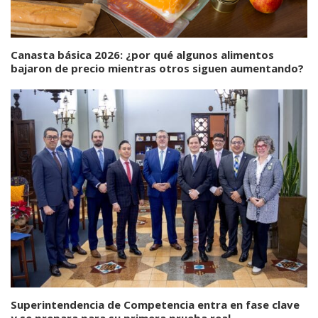
Canasta básica 2026: ¿por qué algunos alimentos
bajaron de precio mientras otros siguen aumentando?
Superintendencia de Competencia entra en fase clave
y se prepara para su primera prueba real