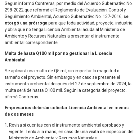
Según informó Contreras, por medio del Acuerdo Gubernativo No.
298-2022 que reformó el Reglamento de Evaluación, Control y
Seguimiento Ambiental, Acuerdo Gubernativo No. 137-2016,
se
otorgó una prórroga
para que toda actividad, proyecto, industria
y obra que no tenga Licencia Ambiental acuda al Ministerio de
Ambiente y Recursos Naturales a presentar el instrumento
ambiental correspondiente.
Multa de hasta Q100 mil por no gestionar la Licencia
Ambiental
Se aplicará una multa de Q5 mil, sin importar la magnitud o
tamaño del proyecto. Sin embargo y en caso se presente el
instrumento ambiental después del 27 de septiembre de 2024, la
multa será de hasta Q100 mil. Según la categoría del proyecto,
afirmó Contreras.
Empresarios deberán solicitar Licencia Ambiental en menos
de dos meses
Revisa si cuentas con el instrumento ambiental aprobado y
vigente. Tenlo a la mano, en caso de una visita de inspección del
Ministerio de Ambiente y Recursos Naturales.