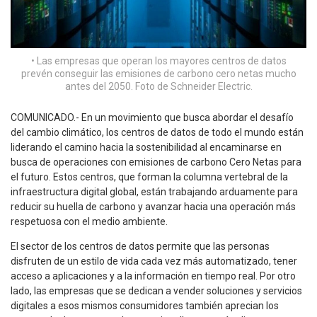
• Las empresas que operan los mayores centros de datos
prevén conseguir las emisiones de carbono cero netas mucho
antes del 2050. Foto de Schneider Electric.
COMUNICADO.- En un movimiento que busca abordar el desafío
del cambio climático, los centros de datos de todo el mundo están
liderando el camino hacia la sostenibilidad al encaminarse en
busca de operaciones con emisiones de carbono Cero Netas para
el futuro. Estos centros, que forman la columna vertebral de la
infraestructura digital global, están trabajando arduamente para
reducir su huella de carbono y avanzar hacia una operación más
respetuosa con el medio ambiente.
El sector de los centros de datos permite que las personas
disfruten de un estilo de vida cada vez más automatizado, tener
acceso a aplicaciones y a la información en tiempo real. Por otro
lado, las empresas que se dedican a vender soluciones y servicios
digitales a esos mismos consumidores también aprecian los