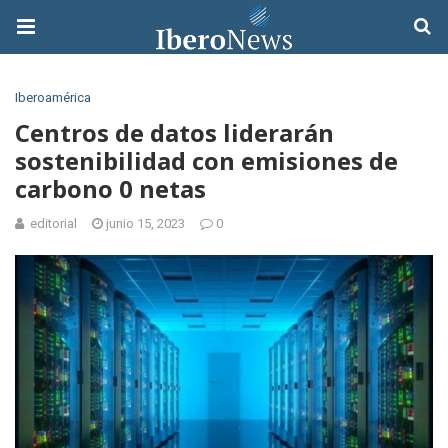
Iberoamérica
Centros de datos liderarán
sostenibilidad con emisiones de
carbono 0 netas
editorial
junio 15, 2023
0