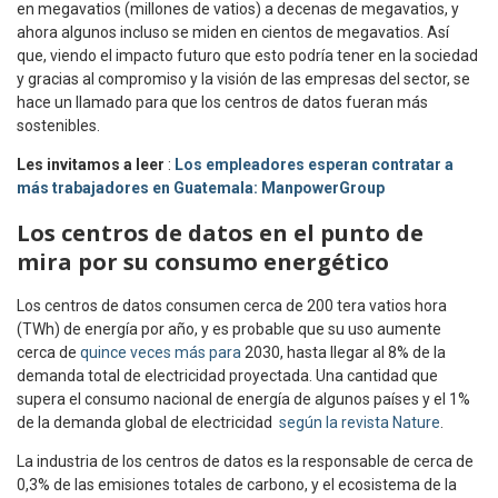
en megavatios (millones de vatios) a decenas de megavatios, y
ahora algunos incluso se miden en cientos de megavatios. Así
que, viendo el impacto futuro que esto podría tener en la sociedad
y gracias al compromiso y la visión de las empresas del sector, se
hace un llamado para que los centros de datos fueran más
sostenibles.
Les invitamos a leer
:
Los empleadores esperan contratar a
más trabajadores en Guatemala: ManpowerGroup
Los centros de datos en el punto de
mira por su consumo energético
Los centros de datos consumen cerca de 200 tera vatios hora
(TWh) de energía por año, y es probable que su uso aumente
cerca de
quince veces más para
2030, hasta llegar al 8% de la
demanda total de electricidad proyectada. Una cantidad que
supera el consumo nacional de energía de algunos países y el 1%
de la demanda global de electricidad
según la revista Nature
.
La industria de los centros de datos es la responsable de cerca de
0,3% de las emisiones totales de carbono, y el ecosistema de la